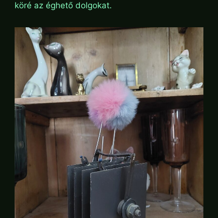
köré az éghető dolgokat.