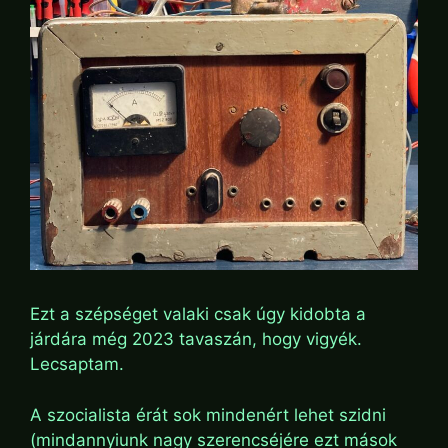
Ezt a szépséget valaki csak úgy kidobta a
járdára még 2023 tavaszán, hogy vigyék.
Lecsaptam.
A szocialista érát sok mindenért lehet szidni
(mindannyiunk nagy szerencséjére ezt mások