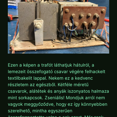
Ezen a képen a trafót láthatjuk hátulról, a
lemezeit összefogató csavar végére felhackelt
textilbakelit lappal. Nekem ez a kedvenc
részletem az egészből. Kétféle méretű
csavarok, alátétek és anyák iszonyatos halmaza
mint sorkapcsok. Zseniális! Mondjuk arról nem
vagyok meggyőződve, hogy ez így könnyebben
szerelhető, mintha egyszerűen