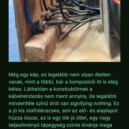
Még egy kép, ez legalább nem olyan életlen
vacak, mint a többi, bár a kompozíció itt is elég
kétes. Láthatóan a konstruktőrnek a
kábelrendezés nem ment annyira, de legalább
mindenféle színű drót van
signifying nothing
. Ez
a jó kis stafnilécecske, ami az elő- és alaplapot
húzza össze, ez is egy tök jó ötlet, egy nagy
teljesítményű tápegység szinte kívánja maga