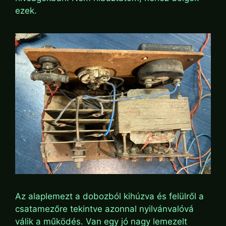
ezek.
Az alaplemezt a dobozból kihúzva és felülről a
csatamezőre tekintve azonnal nyilvánvalóvá
válik a működés. Van egy jó nagy lemezelt